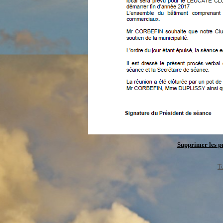
Supprimer les pu
To