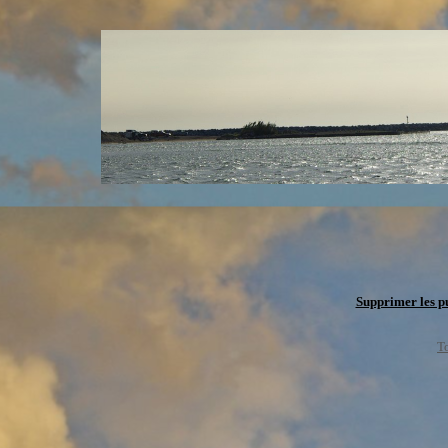
Supprimer les pu
To