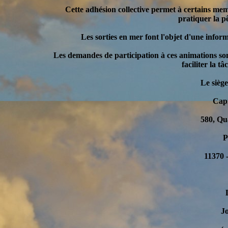
Cette adhésion collective permet à certains me
pratiquer la p
Les sorties en mer font l'objet d'une info
Les demandes de participation à ces animations son
faciliter la t
Le siège
Capi
580, Qu
P
11370
Jos